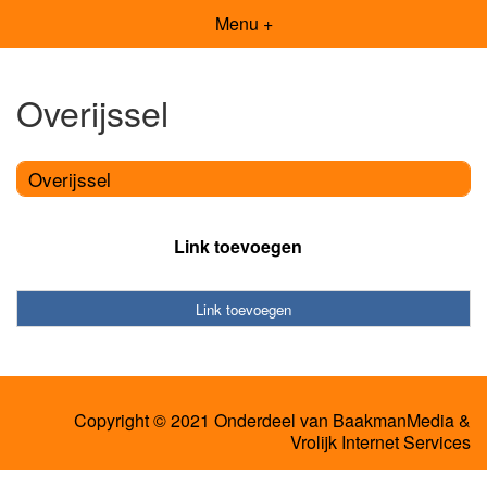
Menu +
Overijssel
Overijssel
Link toevoegen
Link toevoegen
Copyright © 2021 Onderdeel van
BaakmanMedia
&
Vrolijk Internet Services